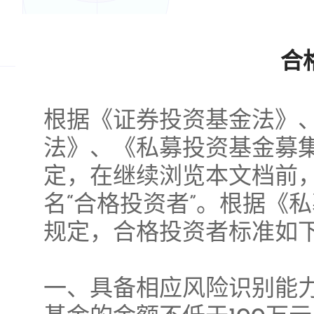
合
根据《证券投资基金法》
法》、《私募投资基金募
定，在继续浏览本文档前
倍漾是一家以人
名“合格投资者”。根据《
量化对冲基金。团
规定，合格投资者标准如
得主，人工智能
名投行，顶级互
一、具备相应风险识别能
我们信仰利用先